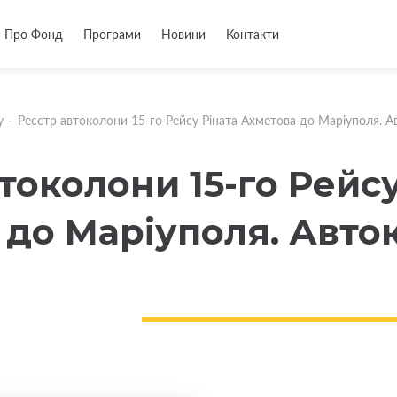
Про Фонд
Програми
Новини
Контакти
у
-
Реєстр автоколони 15-го Рейсу Ріната Ахметова до Маріуполя. А
токолони 15-го Рейсу
 до Маріуполя. Авто