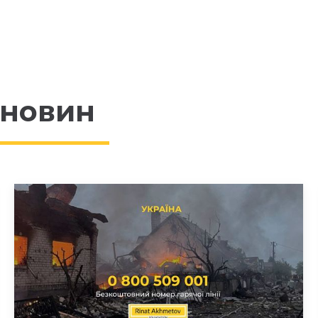
 новин