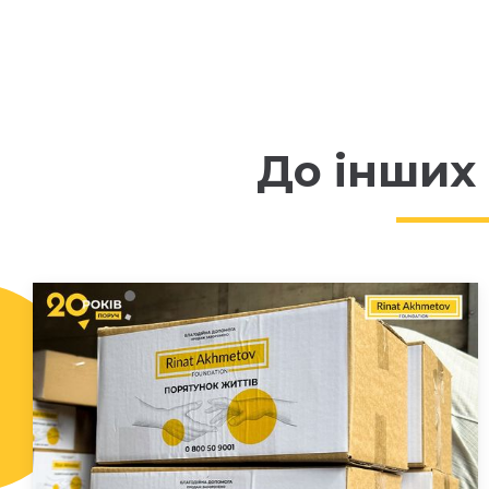
До інших