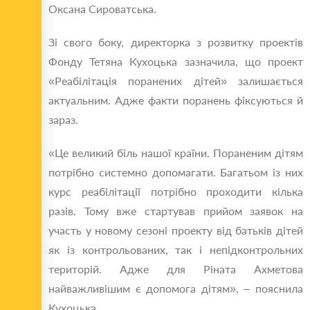
Оксана Сироватська.
Зі свого боку, директорка з розвитку проектів
Фонду Тетяна Кухоцька зазначила, що проект
«Реабілітація поранених дітей» залишається
актуальним. Адже факти поранень фіксуються й
зараз.
«Це великий біль нашої країни. Пораненим дітям
потрібно системно допомагати. Багатьом із них
курс реабілітації потрібно проходити кілька
разів. Тому вже стартував прийом заявок на
участь у новому сезоні проекту від батьків дітей
як із контрольованих, так і непідконтрольних
територій. Адже для Ріната Ахметова
найважливішим є допомога дітям», – пояснила
Кухоцька.