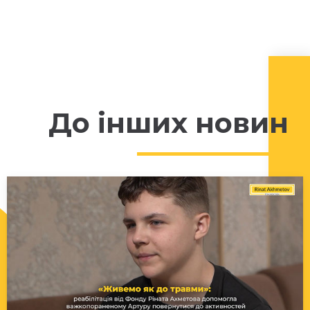
До інших новин