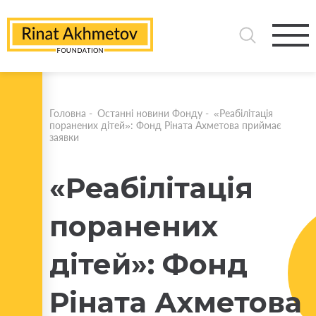
Головна
-
Останні новини Фонду
-
«Реабілітація
поранених дітей»: Фонд Ріната Ахметова приймає
заявки
«Реабілітація
поранених
дітей»: Фонд
Ріната Ахметова