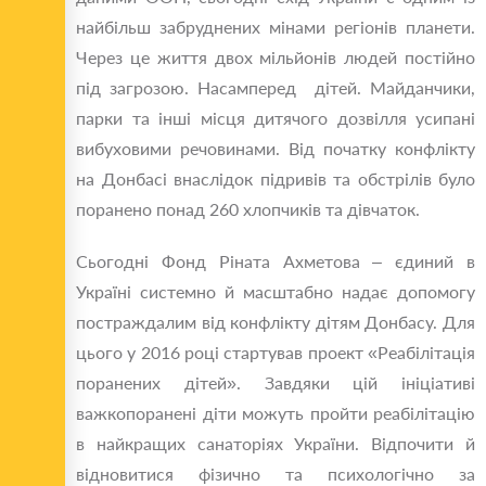
найбільш забруднених мінами регіонів планети.
Через це життя двох мільйонів людей постійно
під загрозою. Насамперед дітей. Майданчики,
парки та інші місця дитячого дозвілля усипані
вибуховими речовинами. Від початку конфлікту
на Донбасі внаслідок підривів та обстрілів було
поранено понад 260 хлопчиків та дівчаток.
Сьогодні Фонд Ріната Ахметова – єдиний в
Україні системно й масштабно надає допомогу
постраждалим від конфлікту дітям Донбасу. Для
цього у 2016 році стартував проект «Реабілітація
поранених дітей». Завдяки цій ініціативі
важкопоранені діти можуть пройти реабілітацію
в найкращих санаторіях України. Відпочити й
відновитися фізично та психологічно за