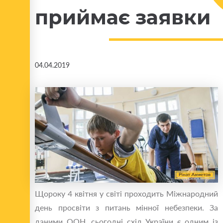
приймає заявки
04.04.2019
Щороку 4 квітня у світі проходить Міжнародний
день просвіти з питань мінної небезпеки. За
даними ООН, сьогодні схід України є одним із