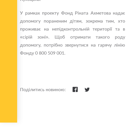
У рамках проекту Фонд Ріната Ахметова надає
допомогу пораненим дітям, зокрема тим, хто
проживає на непідконтрольній території та в
«сірій зоні». Щоб отримати такого роду
допомогу, потрібно звернутися на гарячу лінію
Фонду 0 800 509 001.
Поділитись новиною: