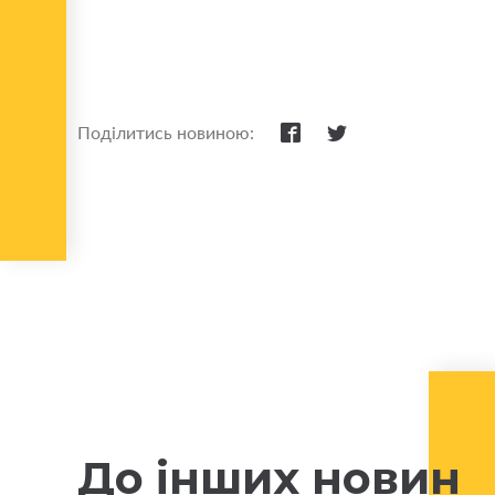
Поділитись новиною:
До інших новин