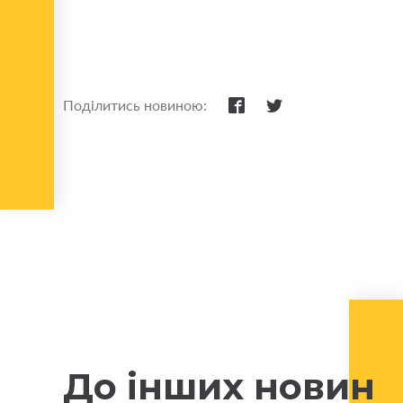
Поділитись новиною:
До інших новин