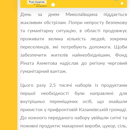
День за днем Миколаївщина піддається
жахливим обстрілам. Попри непросту безпекову
та гуманітарну ситуацію, в області продовжує
проживати велика кількість людей, зокрема
переселенців, які потребують допомоги. Щоби
забезпечити жителів найнеобхіднішим, Фонд
Ріната Ахметова надіслав до регіону черговий
гуманітарний вантаж.
Цього разу 2,5 тисячі наборів із продуктами
першої необхідності були направлені для
внутрішньо переміщених осіб, що знайшли
прихисток у прифронтовій Казанківській громаді.
До кожного переданого набору увійшли ситні та
поживні продукти: макаронні вироби, цукор, сіль,