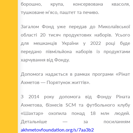
борошно, крупа, консервована квасоля,
тушковане м‘ясо, паштет та печиво.
Загалом Фонд уже передав до Миколаївської
області 20 тисяч продуктових наборів. Усього
для мешканців України у 2022 році буде
передано півмільйона наборів із продуктами
харчування від Фонду.
Допомога надається в рамках програми «Рінат
Ахметов — Порятунок життів».
З 2014 року допомога від Фонду Ріната
Ахметова, бізнесів SCM та футбольного клубу
«Шахтар» охопила понад 18 млн людей.
Детальніше — за посиланням
akhmetovfoundation.org/s/7aa3b2