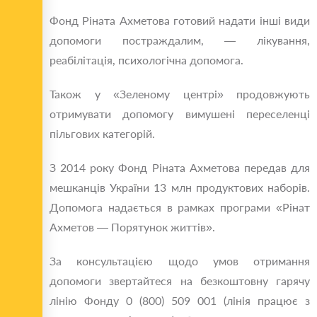
Фонд Ріната Ахметова готовий надати інші види
допомоги постраждалим, — лікування,
реабілітація, психологічна допомога.
Також у «Зеленому центрі» продовжують
отримувати допомогу вимушені переселенці
пільгових категорій.
З 2014 року Фонд Ріната Ахметова передав для
мешканців України 13 млн продуктових наборів.
Допомога надається в рамках програми «Рінат
Ахметов — Порятунок життів».
За консультацією щодо умов отримання
допомоги звертайтеся на безкоштовну гарячу
лінію Фонду 0 (800) 509 001 (лінія працює з