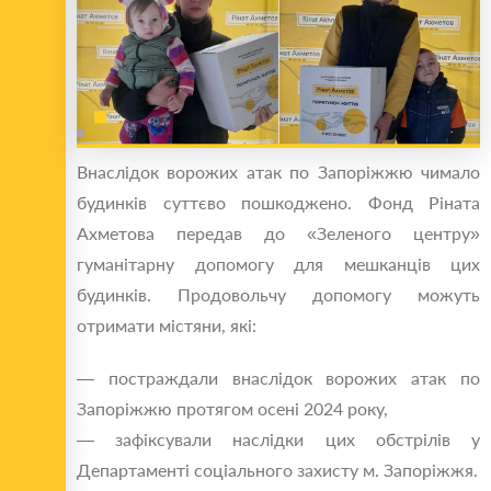
Внаслідок ворожих атак по Запоріжжю чимало
будинків суттєво пошкоджено. Фонд Ріната
Ахметова передав до «Зеленого центру»
гуманітарну допомогу для мешканців цих
будинків. Продовольчу допомогу можуть
отримати містяни, які:
— постраждали внаслідок ворожих атак по
Запоріжжю протягом осені 2024 року,
— зафіксували наслідки цих обстрілів у
Департаменті соціального захисту м. Запоріжжя.