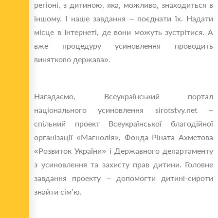
регіоні, з дитиною, яка, можливо, знаходиться в
іншому. І наше завдання – поєднати їх. Надати
місце в Інтернеті, де вони можуть зустрітися. А
вже процедуру усиновлення проводить
винятково держава».
Нагадаємо, Всеукраїнський портал
національного усиновлення sirotstvy.net –
спільний проект Всеукраїнської благодійної
організації «Магнолія», Фонда Ріната Ахметова
«Розвиток України» і Державного департаменту
з усиновлення та захисту прав дитини. Головне
завдання проекту – допомогти дитині-сироти
знайти сім’ю.