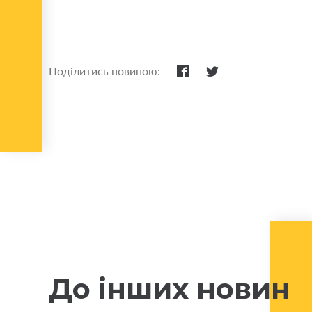
Поділитись новиною:
До інших новин