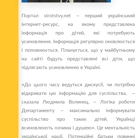
Портал sirotstvy.net – перший український
інтернет-ресурс, на якому представлена
інформація про дітей, які потребують
усиновлення. Інформація регулярно оновлюється
і поповнюється. Планується, що у майбутньому
на сайті будуть представлені всі діти, що
підлягають усиновленню в Україні.
«До цього часу ведуться дискусії, чи потрібно
відкривати цю інформацію для суспільства, –
сказала Людмила Волинец. – Логіка роботи
Департаменту – максимально інформувати
суспільство про таких дітей. Українці
всиновлюють «очима і душею». Це ментальність
української нації. Потенційні батьки повинні