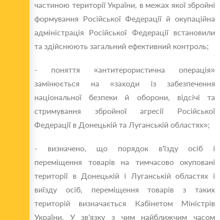
частиною території України, в межах якої збройні
формування Російської Федерації й окупаційна
адміністрація Російської Федерації встановили
та здійснюють загальний ефективний контроль;
- поняття «антитерористична операція»
замінюється на «заходи із забезпечення
національної безпеки й оборони, відсічі та
стримування збройної агресії Російської
Федерації в Донецькій та Луганській областях»;
- визначено, що порядок в'їзду осіб і
переміщення товарів на тимчасово окуповані
території в Донецькій і Луганській областях і
виїзду осіб, переміщення товарів з таких
територій визначається Кабінетом Міністрів
України. У зв'язку з чим найближчим часом