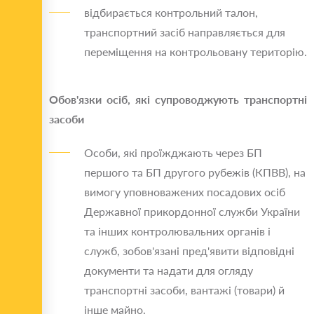
відбирається контрольний талон,
транспортний засіб направляється для
переміщення на контрольовану територію.
Обов'язки осіб, які супроводжують транспортні
засоби
Особи, які проїжджають через БП
першого та БП другого рубежів (КПВВ), на
вимогу уповноважених посадових осіб
Державної прикордонної служби України
та інших контролювальних органів і
служб, зобов'язані пред'явити відповідні
документи та надати для огляду
транспортні засоби, вантажі (товари) й
інше майно.