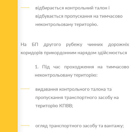
відбирається контрольний талон і
відбувається пропускання на тимчасово
неконтрольовану територію.
На БП другого рубежу чинних дорожніх
коридорів прикордонним нарядом здійснюється
1. Під час проходження на тимчасово
неконтрольовану територію:
видавання контрольного талона та
пропускання транспортного засобу на
територію КПВВ;
огляд транспортного засобу та вантажу;