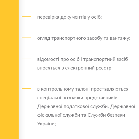
перевірка документів у осіб;
огляд транспортного засобу та вантажу;
відомості про осіб і транспортний засіб
вносяться в електронний реєстр;
в контрольному талоні проставляються
спеціальні позначки представників
Державної податкової служби, Державної
фіскальної служби та Служби безпеки
України;