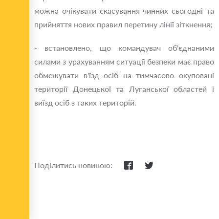
можна очікувати скасування чинних сьогодні та
прийняття нових правил перетину лінії зіткнення;
- встановлено, що командувач об'єднаними
силами з урахуванням ситуації безпеки має право
обмежувати в'їзд осіб на тимчасово окуповані
території Донецької та Луганської областей і
виїзд осіб з таких територій.
Поділитись новиною: