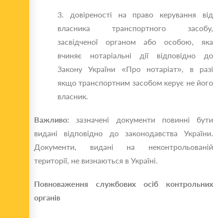
3. довіреності на право керування від
власника транспортного засобу,
засвідченої органом або особою, яка
вчиняє нотаріальні дії відповідно до
Закону України «Про нотаріат», в разі
якщо транспортним засобом керує не його
власник.
Важливо:
зазначені документи повинні бути
видані відповідно до законодавства України.
Документи, видані на неконтрольованій
території, не визнаються в Україні.
Повноваження службових осіб контрольних
органів