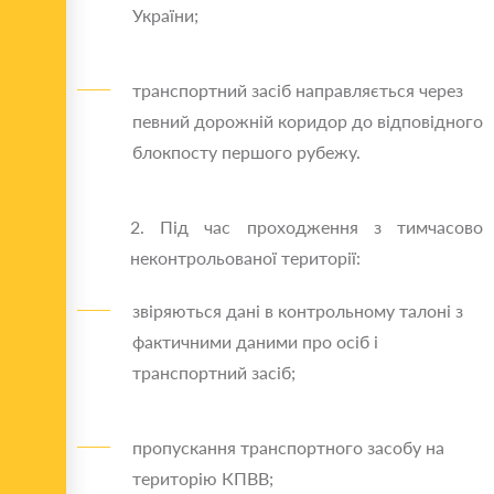
України;
транспортний засіб направляється через
певний дорожній коридор до відповідного
блокпосту першого рубежу.
2. Під час проходження з тимчасово
неконтрольованої території:
звіряються дані в контрольному талоні з
фактичними даними про осіб і
транспортний засіб;
пропускання транспортного засобу на
територію КПВВ;