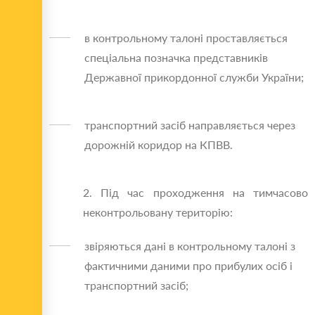
в контрольному талоні проставляється
спеціальна позначка представників
Державної прикордонної служби України;
транспортний засіб направляється через
дорожній коридор на КПВВ.
2. Під час проходження на тимчасово
неконтрольовану територію:
звіряються дані в контрольному талоні з
фактичними даними про прибулих осіб і
транспортний засіб;