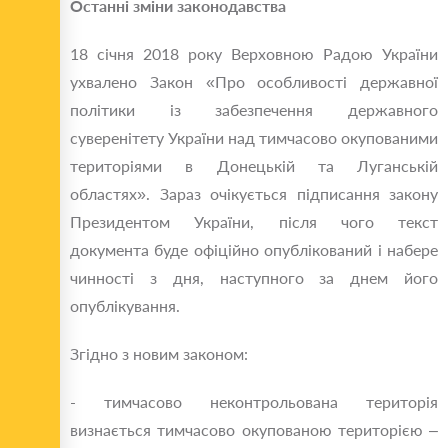
Останні зміни законодавства
18 січня 2018 року Верховною Радою України
ухвалено Закон «Про особливості державної
політики із забезпечення державного
суверенітету України над тимчасово окупованими
територіями в Донецькій та Луганській
областях». Зараз очікується підписання закону
Президентом України, після чого текст
документа буде офіційно опублікований і набере
чинності з дня, наступного за днем ​​його
опублікування.
Згідно з новим законом:
- тимчасово неконтрольована територія
визнається тимчасово окупованою територією –