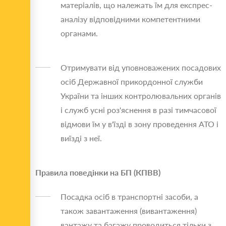
матеріалів, що належать їм для експрес-
аналізу відповідними компетентними
органами.
Отримувати від уповноважених посадових
осіб Державної прикордонної служби
України та інших контролювальних органів
і служб усні роз'яснення в разі тимчасової
відмови їм у в'їзді в зону проведення АТО і
виїзді з неї.
Правила поведінки на БП (КПВВ)
Посадка осіб в транспортні засоби, а
також завантаження (вивантаження)
вантажу та багажу проводиться тільки з