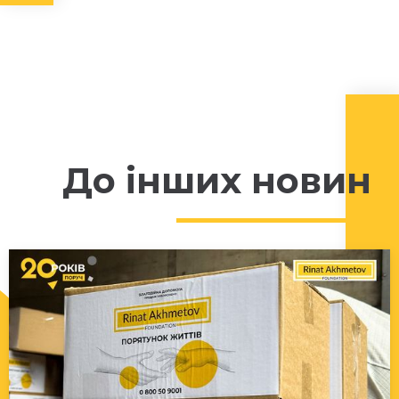
До інших новин