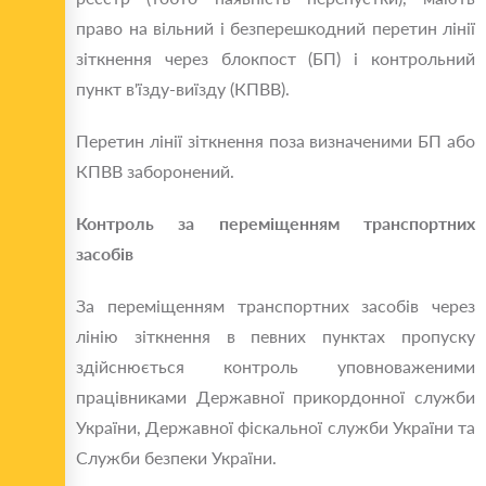
право на вільний і безперешкодний перетин лінії
зіткнення через блокпост (БП) і контрольний
пункт в'їзду-виїзду (КПВВ).
Перетин лінії зіткнення поза визначеними БП або
КПВВ заборонений.
Контроль за переміщенням транспортних
засобів
За переміщенням транспортних засобів через
лінію зіткнення в певних пунктах пропуску
здійснюється контроль уповноваженими
працівниками Державної прикордонної служби
України, Державної фіскальної служби України та
Служби безпеки України.