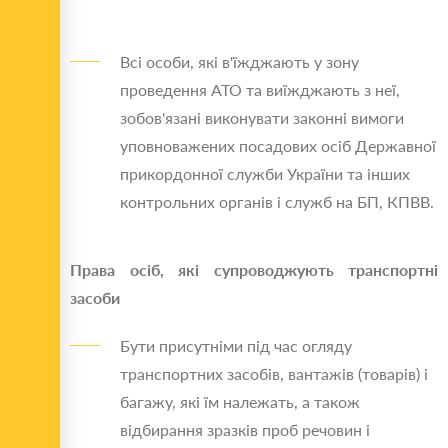
Всі особи, які в'їжджають у зону
проведення АТО та виїжджають з неї,
зобов'язані виконувати законні вимоги
уповноважених посадових осіб Державної
прикордонної служби України та інших
контрольних органів і служб на БП, КПВВ.
Права осіб, які супроводжують транспортні
засоби
Бути присутніми під час огляду
транспортних засобів, вантажів (товарів) і
багажу, які їм належать, а також
відбирання зразків проб речовин і