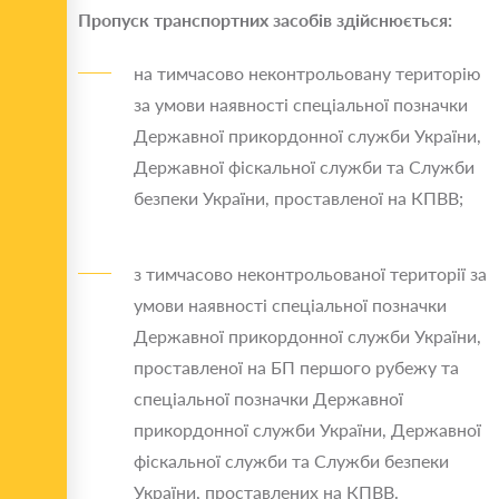
Пропуск транспортних засобів здійснюється:
на тимчасово неконтрольовану територію
за умови наявності спеціальної позначки
Державної прикордонної служби України,
Державної фіскальної служби та Служби
безпеки України, проставленої на КПВВ;
з тимчасово неконтрольованої території за
умови наявності спеціальної позначки
Державної прикордонної служби України,
проставленої на БП першого рубежу та
спеціальної позначки Державної
прикордонної служби України, Державної
фіскальної служби та Служби безпеки
України, проставлених на КПВВ.