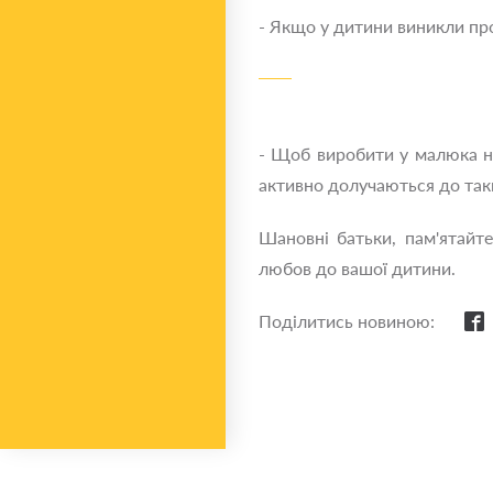
- Якщо у дитини виникли пр
- Щоб виробити у малюка на
активно долучаються до таки
Шановні батьки, пам'ятайте:
любов до вашої дитини.
Поділитись новиною: