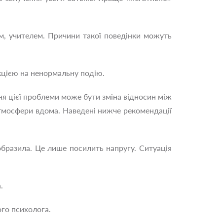
ем, учителем. Причини такої поведінки можуть
кцією на ненормальну подію.
ня цієї проблеми може бути зміна відносин між
атмосфери вдома. Наведені нижче рекомендації
образила. Це лише посилить напругу. Ситуація
.
го психолога.