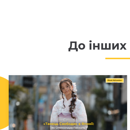
До інших