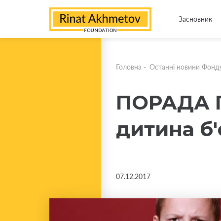
Засновник
Головна
-
Останні новини Фонд
ПОРАДА П
дитина б'
07.12.2017