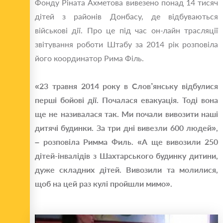
Фонду Ріната Ахметова вивезено понад 14 тисяч
дітей з районів Донбасу, де відбуваються
військові дії. Про це під час он-лайн трасляції
звітування роботи Штабу за 2014 рік розповіла
його координатор Рима Філь.
«23 травня 2014 року в Слов’янську відбулися
перші бойові дії. Почалася евакуація. Тоді вона
ще не називалася так. Ми почали вивозити наші
дитячі будинки. За три дні вивезли 600 людей»,
– розповіла Римма Филь. «А ще вивозили 250
дітей-інвалідів з Шахтарського будинку дитини,
дуже складних дітей. Вивозили та молилися,
щоб на цей раз кулі пройшли мимо».