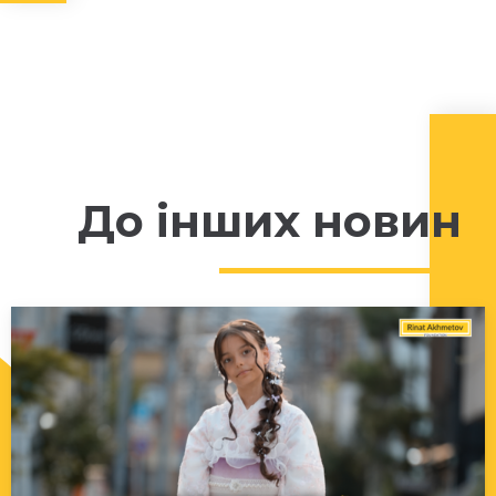
До інших новин