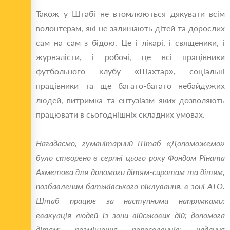
Також у Штабі не втомлюються дякувати всім
волонтерам, які не залишають дітей та дорослих
сам на сам з бідою. Це і лікарі, і священики, і
журналісти, і робочі, це всі працівники
футбольного клубу «Шахтар», соціальні
працівники та ще багато-багато небайдужих
людей, витримка та ентузіазм яких дозволяють
працювати в сьогоднішніх складних умовах.
Нагадаємо, гуманітарний Штаб «Допоможемо»
було створено в серпні цього року Фондом Ріната
Ахметова для допомоги дітям-сиротам та дітям,
позбавленим батьківського піклування, в зоні АТО.
Штаб працює за наступними напрямками:
евакуація людей із зони військових дій; допомога
дітям; розміщення переселенців; надання