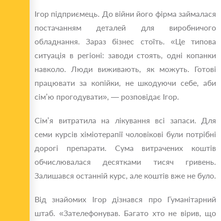
Ігор підприємець. До війни його фірма займалася
постачанням деталей для виробничого
обладнання. Зараз бізнес стоїть. «Це типова
ситуація в регіоні: заводи стоять, одні копанки
навколо. Люди виживають, як можуть. Готові
працювати за копійки, не шкодуючи себе, аби
сім’ю прогодувати», — розповідає Ігор.
Сім’я витратила на лікування всі запаси. Для
семи курсів хіміотерапії чоловікові були потрібні
дорогі препарати. Сума витрачених коштів
обчислювалася десятками тисяч гривень.
Залишався останній курс, але коштів вже не було.
Від знайомих Ігор дізнався про Гуманітарний
штаб. «Зателефонував. Багато хто не вірив, що