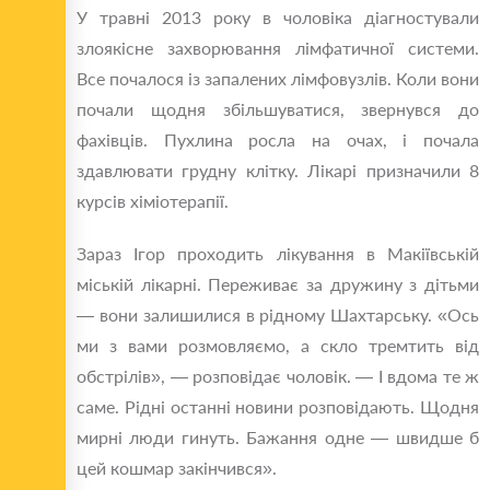
У травні 2013 року в чоловіка діагностували
злоякісне захворювання лімфатичної системи.
Все почалося із запалених лімфовузлів. Коли вони
почали щодня збільшуватися, звернувся до
фахівців. Пухлина росла на очах, і почала
здавлювати грудну клітку. Лікарі призначили 8
курсів хіміотерапії.
Зараз Ігор проходить лікування в Макіївській
міській лікарні. Переживає за дружину з дітьми
— вони залишилися в рідному Шахтарську. «Ось
ми з вами розмовляємо, а скло тремтить від
обстрілів», — розповідає чоловік. — І вдома те ж
саме. Рідні останні новини розповідають. Щодня
мирні люди гинуть. Бажання одне — швидше б
цей кошмар закінчився».