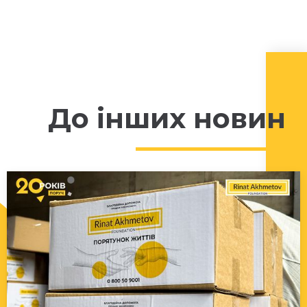
До інших новин