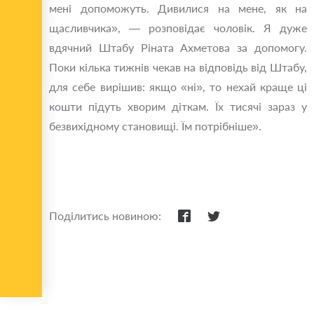
мені допоможуть. Дивилися на мене, як на
щасливчика», — розповідає чоловік. Я дуже
вдячний Штабу Ріната Ахметова за допомогу.
Поки кілька тижнів чекав на відповідь від Штабу,
для себе вирішив: якщо «ні», то нехай краще ці
кошти підуть хворим діткам. Їх тисячі зараз у
безвихідному становищі. Їм потрібніше».
Поділитись новиною: