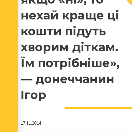
нехай краще ці
кошти підуть
хворим діткам.
Їм потрібніше»,
— донеччанин
Ігор
17.11.2014