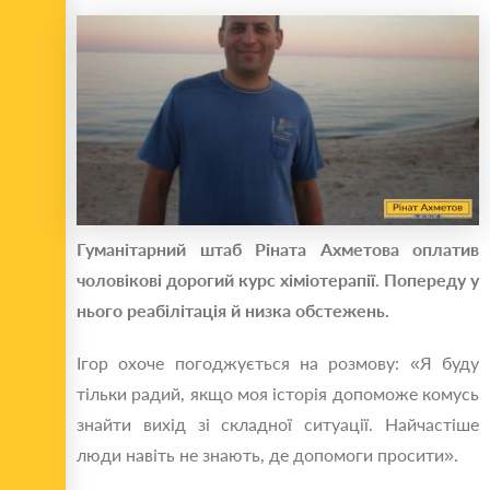
Гуманітарний штаб Ріната Ахметова оплатив
чоловікові дорогий курс хіміотерапії. Попереду у
нього реабілітація й низка обстежень.
Ігор охоче погоджується на розмову: «Я буду
тільки радий, якщо моя історія допоможе комусь
знайти вихід зі складної ситуації. Найчастіше
люди навіть не знають, де допомоги просити».