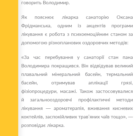
говорить Володимир.
Як пояснює лікарка санаторію Оксана
Фрідманська, одним із акцентів програми
лікування є робота з психоемоційним станом за
допомогою різнопланових оздоровчих методів:
«За час перебування у санаторії стан пана
Володимира покращився. Він відвідував великий
плавальний мінеральний басейн, термальний
басейн, отримував аплікації грязі,
фізіопроцедури, масажі. Також застосовувалися
й загальнооздоровчі профілактичні методи
лікування — ароматерапія, вживання кисневих
коктейлів, заспокійливих трав’яних чаїв тощо», —
розповідає лікарка.