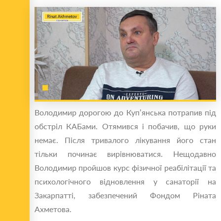
Володимир дорогою до Куп’янська потрапив під
обстріл КАБами. Отямився і побачив, що руки
немає. Після тривалого лікування його стан
тільки починає вирівнюватися. Нещодавно
Володимир пройшов курс фізичної реабілітації та
психологічного відновлення у санаторії на
Закарпатті, забезпечений Фондом Ріната
Ахметова.