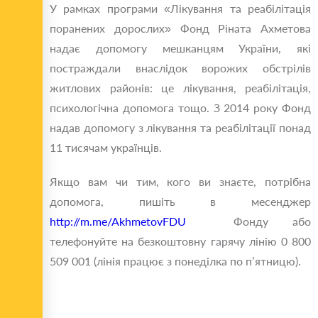
У рамках програми «Лікування та реабілітація
поранених дорослих» Фонд Ріната Ахметова
надає допомогу мешканцям України, які
постраждали внаслідок ворожих обстрілів
житлових районів: це лікування, реабілітація,
психологічна допомога тощо. З 2014 року Фонд
надав допомогу з лікування та реабілітації понад
11 тисячам українців.
Якщо вам чи тим, кого ви знаєте, потрібна
допомога, пишіть в месенджер
http://m.me/AkhmetovFDU
Фонду або
телефонуйте на безкоштовну гарячу лінію 0 800
509 001 (лінія працює з понеділка по п’ятницю).