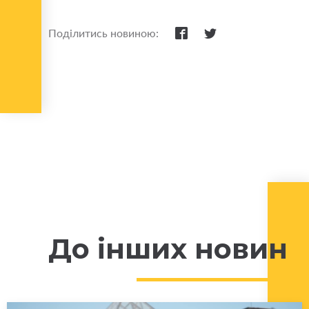
Поділитись новиною:
До інших новин