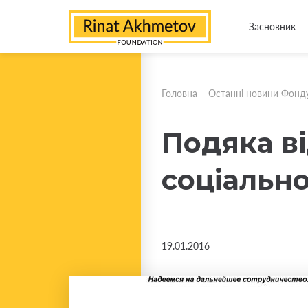
Засновник
Головна
-
Останні новини Фонд
Подяка ві
соціальн
19.01.2016