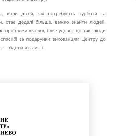
, коли дітей, які потребують турботи та
и, стає дедалі більше, важко знайти людей,
і проблеми як свої, і як чудово, що такі люди
е спасибі за подарунки вихованцям Центру до
 — йдеться в листі.