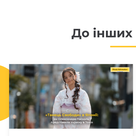
До інших