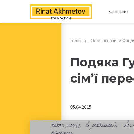
Засновник
Головна
-
Останні новини Фонд
Подяка Г
сім’ї пер
05.04.2015