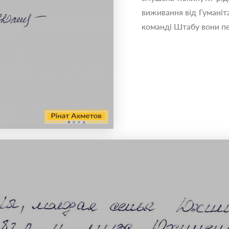
виживання від Гуманіт
команді Штабу вони пе