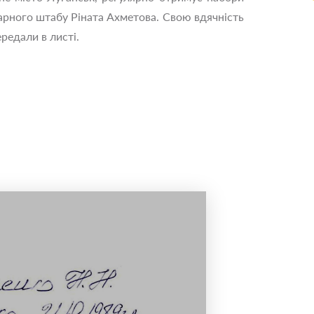
арного штабу Ріната Ахметова. Свою вдячність
редали в листі.