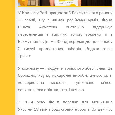
У Кривому Розі працює хаб Бахмутського району
— землі, яку знищила російська армія. Фонд
Ріната Ахметова системно підтримує
переселенців з гарячих точок, зокрема й з
Бахмутчини. Днями Фонд передав до цього хабу
2 тисячі продуктових наборів. Видача зараз
триває.
У кожному — продукти тривалого зберігання. Це
борошно, крупа, макаронні вироби, цукор, сіль,
консервована квасоля, тушковане м‘ясо,
соняшникова олія, паштет і печиво.
З 2014 року Фонд передав для мешканців
України 13 млн продуктових наборів. За цей час