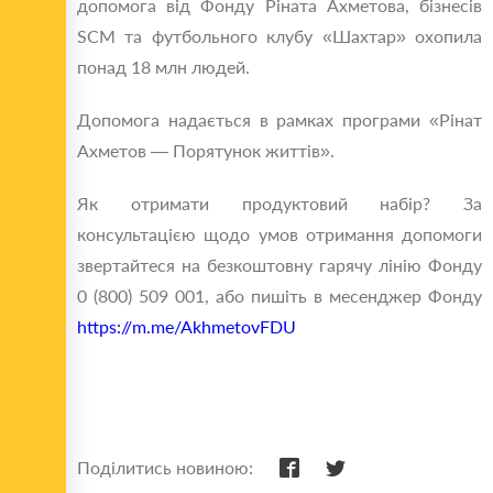
допомога від Фонду Ріната Ахметова, бізнесів
SCM та футбольного клубу «Шахтар» охопила
понад 18 млн людей.
Допомога надається в рамках програми «Рінат
Ахметов — Порятунок життів».
Як отримати продуктовий набір? За
консультацією щодо умов отримання допомоги
звертайтеся на безкоштовну гарячу лінію Фонду
0 (800) 509 001, або пишіть в месенджер Фонду
https://m.me/AkhmetovFDU
Поділитись новиною: