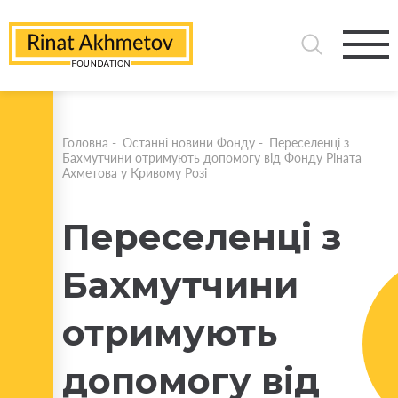
Головна
-
Останні новини Фонду
-
Переселенці з
Бахмутчини отримують допомогу від Фонду Ріната
Ахметова у Кривому Розі
Переселенці з
Бахмутчини
отримують
допомогу від