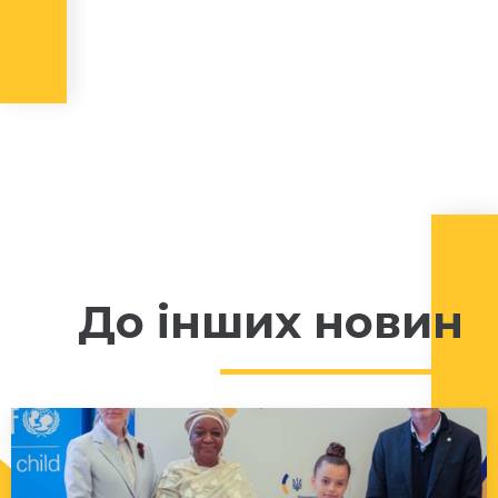
До інших новин