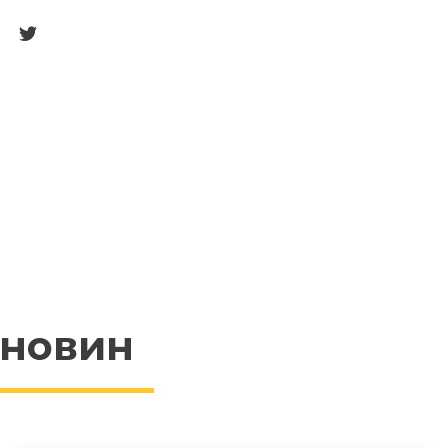
 новин