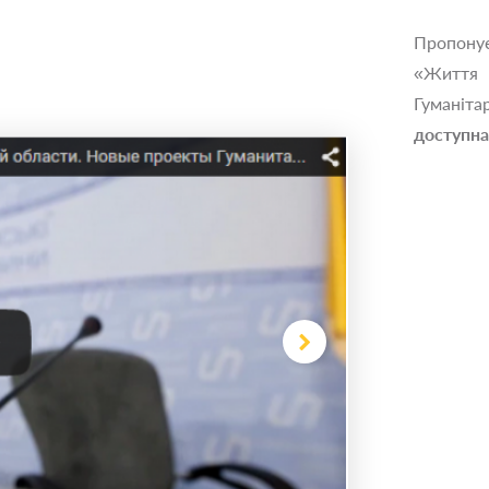
Пропонує
«Життя 
Гуманіт
доступна