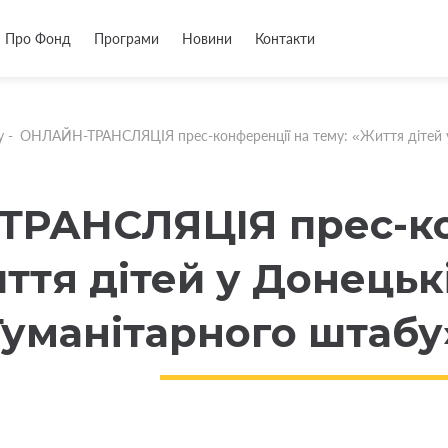
Про Фонд
Програми
Новини
Контакти
у
-
ОНЛАЙН-ТРАНСЛЯЦІЯ прес-конференції на тему: «Життя дітей у 
РАНСЛЯЦІЯ прес-ко
ття дітей у Донецькі
Гуманітарного штабу