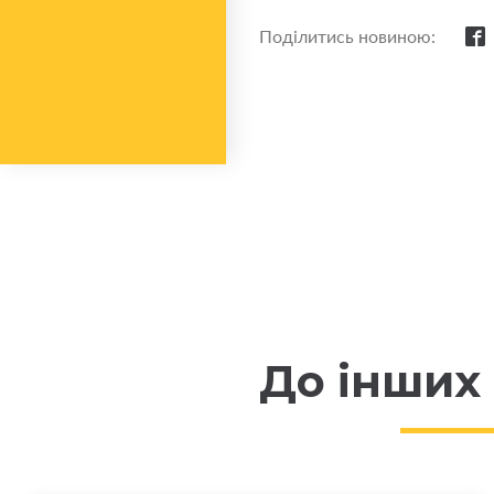
Поділитись новиною:
До інших