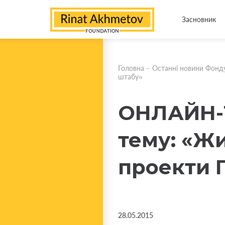
Засновник
Головна
-
Останні новини Фонд
штабу»
ОНЛАЙН-Т
тему: «Жи
проекти 
28.05.2015