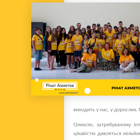
виходить у нас, у дорослих.
Олексію, затребуваному інт
цікавістю дивляться мільйо