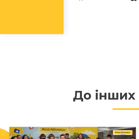
До інших