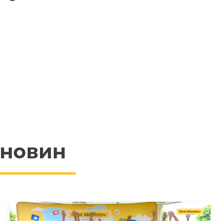
 новин