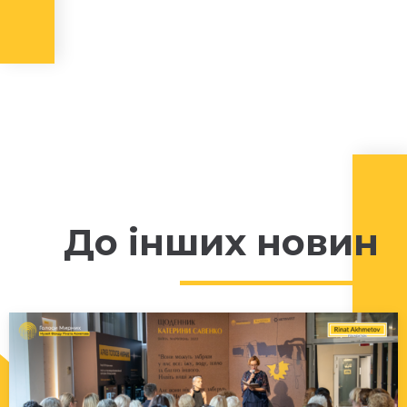
До інших новин