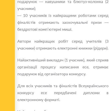
подарунок — навушники та блютуз-колонка (2
учасники);
— 10 учасників із найкращими роботами серед
фіналістів отримають заохочувальні призи —
бездротові комп’ютерні миші.
Автори найкращих робіт серед учителів (3
учасники) отримають електронні книжки (рідери).
Найактивніший викладач (1 учасник), який сприяв
організації процесу написання есе, отримає
подарунок від організатора конкурсу.
Для всіх учасників та фіналістів Всеукраїнського
конкурсу есе передбачені дипломи в
електронному форматі.