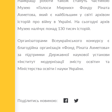
Найкращі роботи також стануть частиною
Музею «Голоси Мирних» Фонду Ріната
Ахметова, який є найбільшим у світі архівом
історій про війну в Україні. На сьогодні архів
Музею налічує понад 130 тисяч історій.
Організаторами Всеукраїнського конкурсу є
благодійна організація «Фонд Ріната Ахметова»
за підтримки Державної наукової установи
«Інститут модернізації змісту освіти» та
Міністерства освіти і науки України.
Поділитись новиною: