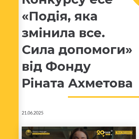
«Подія, яка
змінила все.
Сила допомоги»
від Фонду
Ріната Ахметова
21.06.2025