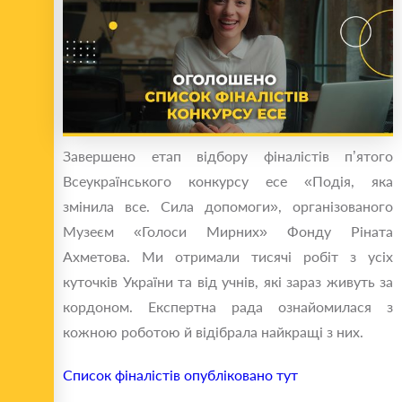
Завершено етап відбору фіналістів п’ятого
Всеукраїнського конкурсу есе «Подія, яка
змінила все. Сила допомоги», організованого
Музеєм «Голоси Мирних» Фонду Ріната
Ахметова. Ми отримали тисячі робіт з усіх
куточків України та від учнів, які зараз живуть за
кордоном. Експертна рада ознайомилася з
кожною роботою й відібрала найкращі з них.
Список фіналістів опубліковано тут