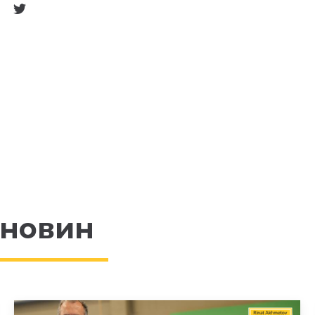
 новин