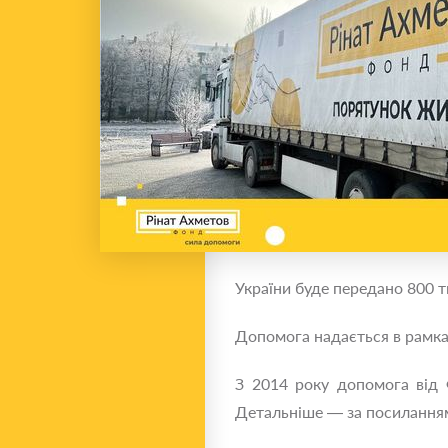
України буде передано 800 т
Допомога надається в рамка
З 2014 року допомога від
Детальніше — за посиланн