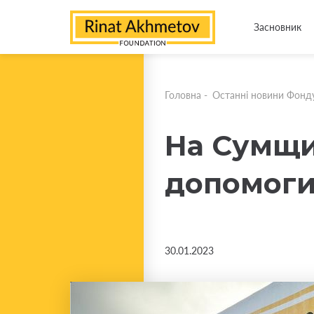
Засновник
Головна
-
Останні новини Фонд
На Сумщи
допомоги
30.01.2023