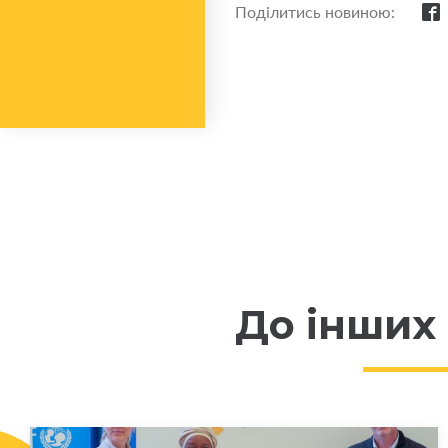
Поділитись новиною:
До інших