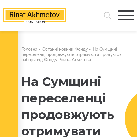
Головна
-
Останні новини Фонду
-
На Сумщині
переселенці продовжують отримувати продуктові
набори від Фонду Ріната Ахметова
На Сумщині
переселенці
продовжують
отримувати