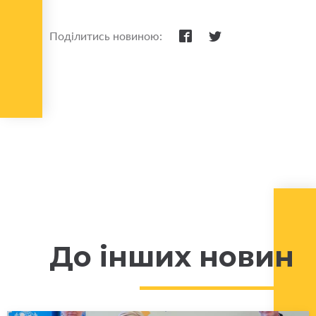
Поділитись новиною:
До інших новин