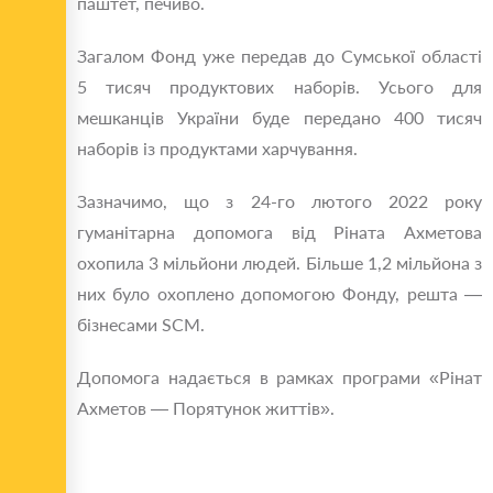
паштет, печиво.
Загалом Фонд уже передав до Сумської області
5 тисяч продуктових наборів. Усього для
мешканців України буде передано 400 тисяч
наборів із продуктами харчування.
Зазначимо, що з 24-го лютого 2022 року
гуманітарна допомога від Ріната Ахметова
охопила 3 мільйони людей. Більше 1,2 мільйона з
них було охоплено допомогою Фонду, решта —
бізнесами SCM.
Допомога надається в рамках програми «Рінат
Ахметов — Порятунок життів».