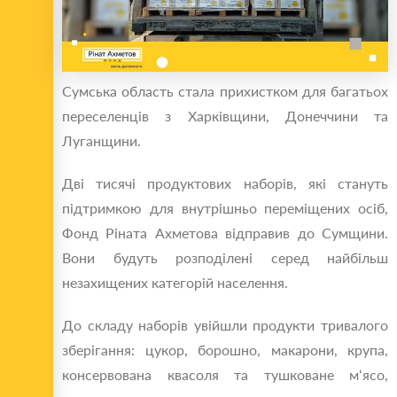
Сумська область стала прихистком для багатьох
переселенців з Харківщини, Донеччини та
Луганщини.
Дві тисячі продуктових наборів, які стануть
підтримкою для внутрішньо переміщених осіб,
Фонд Ріната Ахметова відправив до Сумщини.
Вони будуть розподілені серед найбільш
незахищених категорій населення.
До складу наборів увійшли продукти тривалого
зберігання: цукор, борошно, макарони, крупа,
консервована квасоля та тушковане м‘ясо,