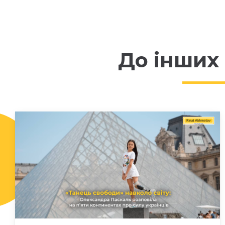
До інших