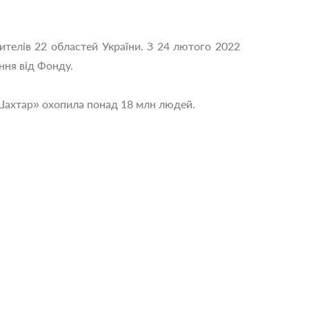
телів 22 областей України. З 24 лютого 2022
ння від Фонду.
«Шахтар» охопила понад 18 млн людей.