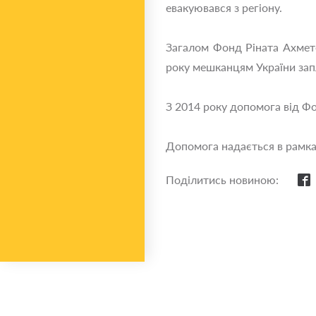
евакуювався з регіону.
Загалом Фонд Ріната Ахмето
року мешканцям України зап
З 2014 року допомога від Ф
Допомога надається в рамка
Поділитись новиною: