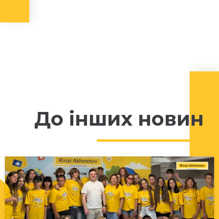
До інших новин