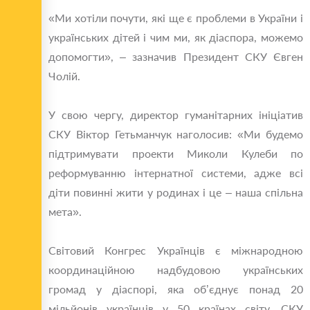
«Ми хотіли почути, які ще є проблеми в України і
українських дітей і чим ми, як діаспора, можемо
допомогти», – зазначив Президент СКУ Євген
Чолій.
У свою чергу, директор гуманітарних ініціатив
СКУ Віктор Гетьманчук наголосив: «Ми будемо
підтримувати проекти Миколи Кулеби по
реформуванню інтернатної системи, адже всі
діти повинні жити у родинах і це – наша спільна
мета».
Світовий Конгрес Українців є міжнародною
координаційною надбудовою українських
громад у діаспорі, яка об’єднує понад 20
мільйонів українців у 50 країнах світу. СКУ