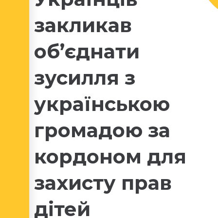
закликав
об’єднати
зусилля з
українською
громадою за
кордоном для
захисту прав
дітей