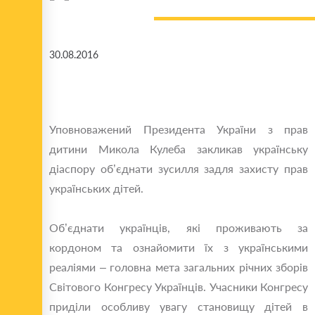
30.08.2016
Уповноважений Президента України з прав
дитини Микола Кулеба закликав українську
діаспору об’єднати зусилля задля захисту прав
українських дітей.
Об’єднати українців, які проживають за
кордоном та ознайомити їх з українськими
реаліями – головна мета загальних річних зборів
Світового Конгресу Українців. Учасники Конгресу
приділи особливу увагу становищу дітей в