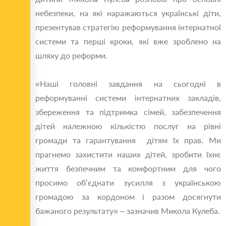
небезпеки, на які наражаються українські діти,
презентував стратегію реформування інтернатної
системи та перші кроки, які вже зроблено на
шляху до реформи.
«Наші головні завдання на сьогодні в
реформуванні системи інтернатних закладів,
збереження та підтримка сімей, забезпечення
дітей належною кількістю послуг на рівні
громади та гарантування дітям їх прав. Ми
прагнемо захистити наших дітей, зробити їхнє
життя безпечним та комфортним для чого
просимо об’єднати зусилля з українською
громадою за кордоном і разом досягнути
бажаного результату» – зазначив Микола Кулеба.