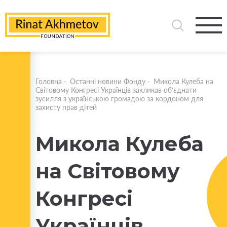
Головна
-
Останні новини Фонду
-
Микола Кулеба на
Світовому Конгресі Українців закликав об’єднати
зусилля з українською громадою за кордоном для
захисту прав дітей
Микола Кулеба
на Світовому
Конгресі
Українців