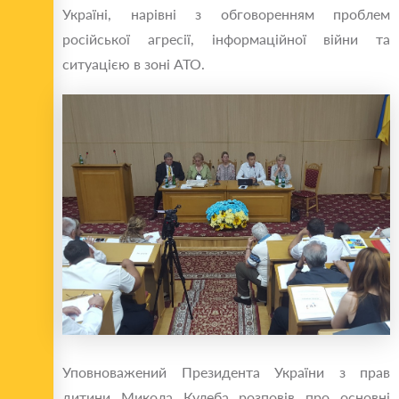
Україні, нарівні з обговоренням проблем
російської агресії, інформаційної війни та
ситуацією в зоні АТО.
Уповноважений Президента України з прав
дитини Микола Кулеба розповів про основні