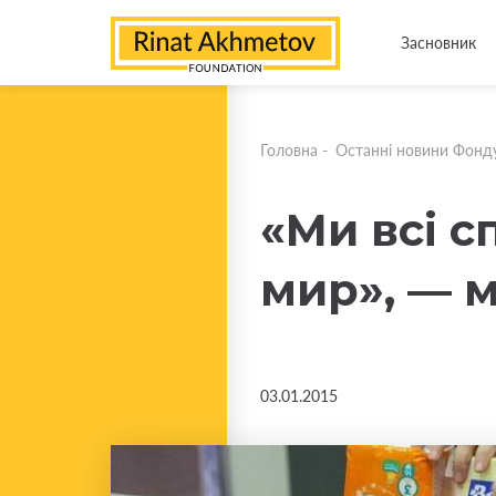
Засновник
Головна
-
Останні новини Фонд
«Ми всі с
мир», — м
03.01.2015