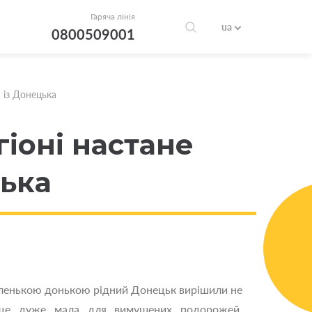
Гаряча лінія
ua
0800509001
 із Донецька
гіоні настане
цька
аленькою донькою рідний Донецьк вирішили не
 ще дуже мала для вимушених подорожей.