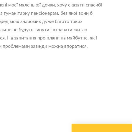
ені моєї маленької дочки, хочу сказати спасибі
а гуманітарку пенсіонерам, без якої вони б
 Серед моїх знайомих дуже багато таких
ільше не будуть гинути і втрачати житло
. На запитання про плани на майбутнє, як і
ими проблемами завжди можна впоратися.