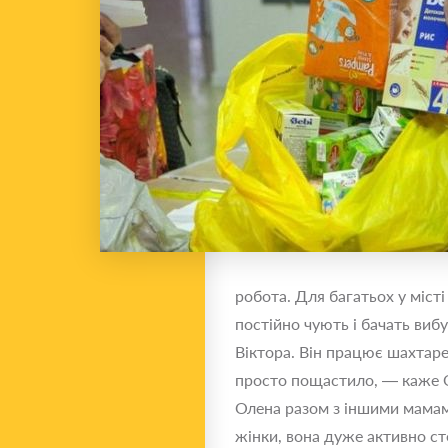
робота. Для багатьох у місті
постійно чують і бачать виб
Віктора. Він працює шахтаре
просто пощастило, — каже О
Олена разом з іншими мамами
жінки, вона дуже активно сте