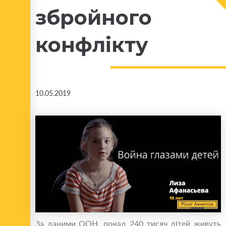
збройного
конфлікту
10.05.2019
За даними ООН, понад 240 тисяч дітей живуть