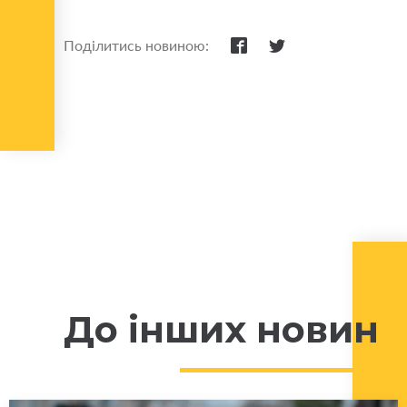
Поділитись новиною:
До інших новин