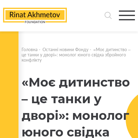
Головна
-
Останні новини Фонду
-
«Моє дитинство –
це танки у дворі»: монолог юного свідка збройного
конфлікту
«Моє дитинство
– це танки у
дворі»: монолог
юного свідка