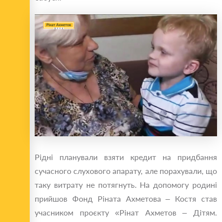
Рідні планували взяти кредит на придбання
сучасного слухового апарату, але порахували, що
таку витрату не потягнуть. На допомогу родині
прийшов Фонд Ріната Ахметова – Костя став
учасником проєкту «Рінат Ахметов – Дітям.