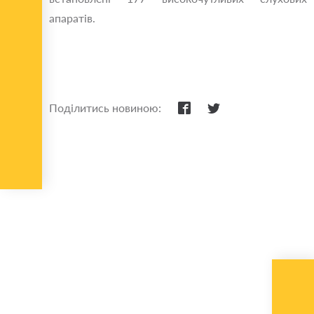
апаратів.
Поділитись новиною: