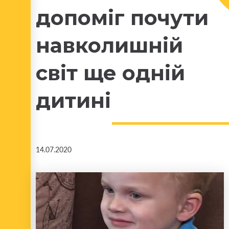
допоміг почути
навколишній
світ ще одній
дитині
14.07.2020