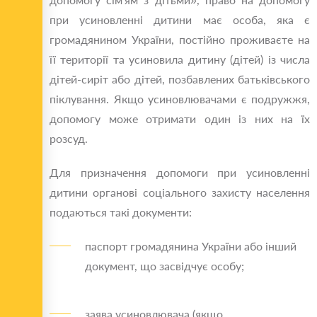
при усиновленні дитини має особа, яка є
громадянином України, постійно проживаєте на
її території та усиновила дитину (дітей) із числа
дітей-сиріт або дітей, позбавлених батьківського
піклування. Якщо усиновлювачами є подружжя,
допомогу може отримати один із них на їх
розсуд.
Для призначення допомоги при усиновленні
дитини органові соціального захисту населення
подаються такі документи:
паспорт громадянина України або інший
документ, що засвідчує особу;
заява усиновлювача (якщо