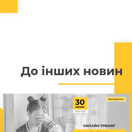
До інших новин