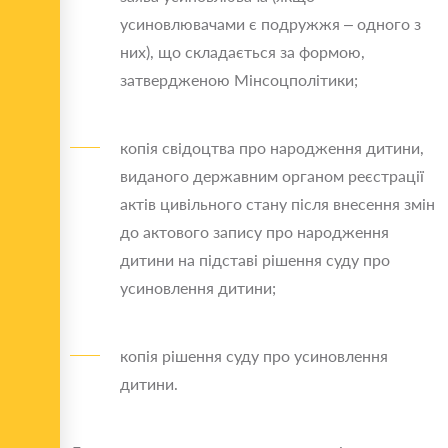
усиновлювачами є подружжя – одного з
них), що складається за формою,
затвердженою Мінсоцполітики;
копія свідоцтва про народження дитини,
виданого державним органом реєстрації
актів цивільного стану після внесення змін
до актового запису про народження
дитини на підставі рішення суду про
усиновлення дитини;
копія рішення суду про усиновлення
дитини.