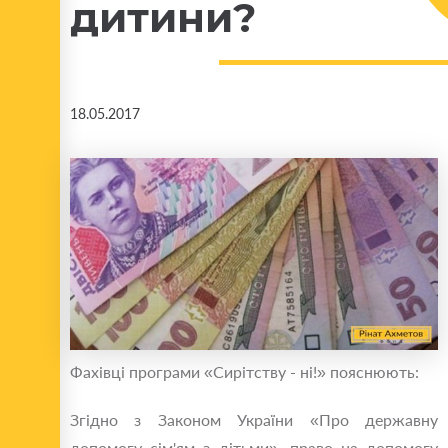
дитини?
18.05.2017
Фахівці програми «Сирітству - ні!» пояснюють:
Згідно з Законом України «Про державну
допомогу сім'ям з дітьми», право на допомогу