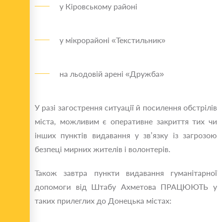
у Кіровському районі
у мікрорайоні «Текстильник»
на льодовій арені «Дружба»
У разі загострення ситуації й посилення обстрілів
міста, можливим є оперативне закриття тих чи
інших пунктів видавання у зв’язку із загрозою
безпеці мирних жителів і волонтерів.
Також завтра пункти видавання гуманітарної
допомоги від Штабу Ахметова ПРАЦЮЮТЬ у
таких прилеглих до Донецька містах: