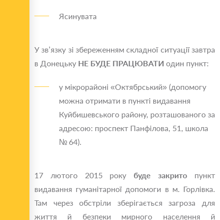
Ясинувата
У зв’язку зі збереженням складної ситуації завтра
в Донецьку
НЕ БУДЕ ПРАЦЮВАТИ
один пункт:
у мікрорайоні «Октябрський» (допомогу
можна отримати в пункті видавання
Куйбишевського району, розташованого за
адресою: проспект Панфілова, 51, школа
№ 64).
17 лютого 2015 року
буде закрито
пункт
видавання гуманітарної допомоги в м. Горлівка.
Там через обстріли зберігається загроза для
життя й безпеки мирного населення й