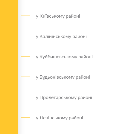
у Київському районі
у Калінінському районі
у Куйбишевському районі
у Будьонівському районі
у Пролетарському районі
у Ленінському районі