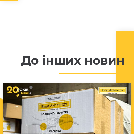
До інших новин