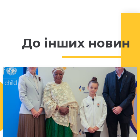
До інших новин