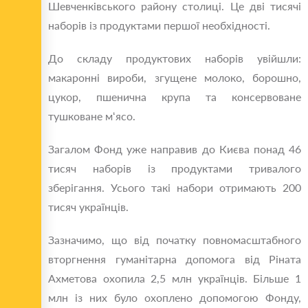
Шевченківського району столиці. Це дві тисячі
наборів із продуктами першої необхідності.
До складу продуктових наборів увійшли:
макаронні вироби, згущене молоко, борошно,
цукор, пшенична крупа та консервоване
тушковане м‘ясо.
Загалом Фонд уже направив до Києва понад 46
тисяч наборів із продуктами тривалого
зберігання. Усього такі набори отримають 200
тисяч українців.
Зазначимо, що від початку повномасштабного
вторгнення гуманітарна допомога від Ріната
Ахметова охопила 2,5 млн українців. Більше 1
млн із них було охоплено допомогою Фонду,