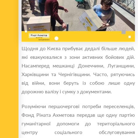
Щодня до Києва прибуває дедалі більше людей,
які евакуювалися з зони активних бойових дій.
Насамперед мешканці Донеччини, Луганщини,
Харківщини та Чернігівщини. Часто, рятуючись
від війни, вони беруть із собою лише одну
дорожню валізу і сумку з документами.
Розуміючи першочергові потреби переселенців,
Фонд Ріната Ахметова передав ще одну партію
гуманітарної допомоги до територіального
центру соціального обслуговування