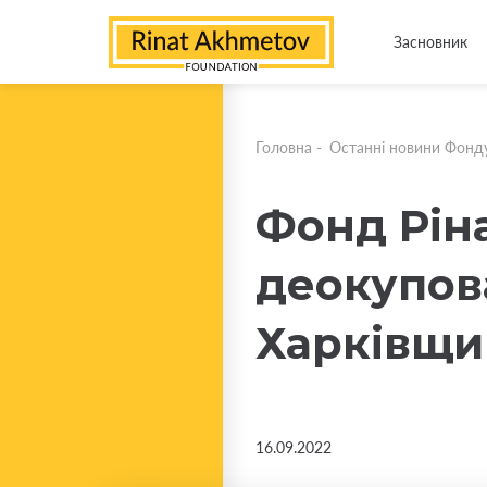
Засновник
Головна
-
Останні новини Фонд
Фонд Рін
деокупов
Харківщи
16.09.2022