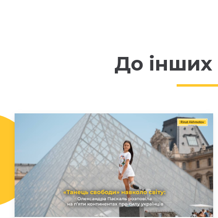
До інших