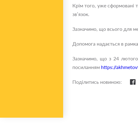
Крім того, уже сформовані т
зв’язок.
Зазначимо, що всього для ме
Допомога надається в рамка
Зазначимо, що з 24 лютого
посиланням
https://akhmeto
Поділитись новиною: