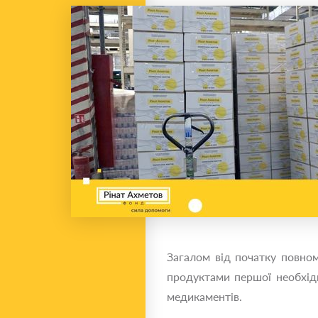
Загалом від початку повном
продуктами першої необхідн
медикаментів.