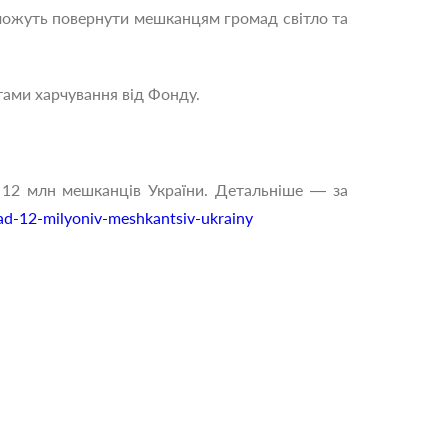
оможуть повернути мешканцям громад світло та
тами харчування від Фонду.
 12 млн мешканців України. Детальніше — за
d-12-milyoniv-meshkantsiv-ukrainy