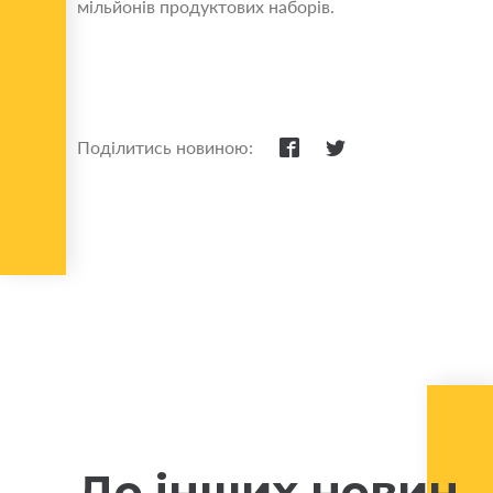
мільйонів продуктових наборів.
Поділитись новиною:
До інших новин