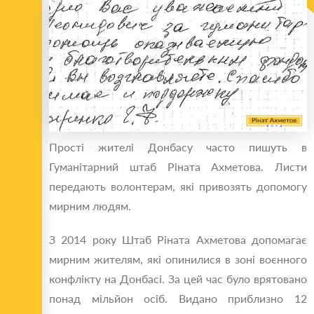
Прості жителі Донбасу часто пишуть в
Гуманітарний штаб Ріната Ахметова. Листи
передають волонтерам, які привозять допомогу
мирним людям.
З 2014 року Штаб Ріната Ахметова допомагає
мирним жителям, які опинилися в зоні воєнного
конфлікту на Донбасі. За цей час було врятовано
понад мільйон осіб. Видано приблизно 12