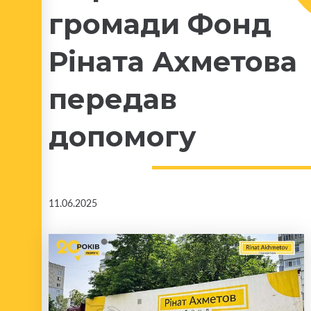
громади Фонд
Ріната Ахметова
передав
допомогу
11.06.2025