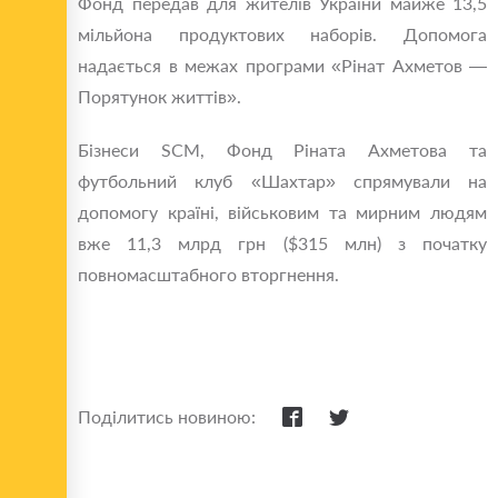
Фонд передав для жителів України майже 13,5
мільйона продуктових наборів. Допомога
надається в межах програми «Рінат Ахметов —
Порятунок життів».
Бізнеси SCM, Фонд Ріната Ахметова та
футбольний клуб «Шахтар» спрямували на
допомогу країні, військовим та мирним людям
вже 11,3 млрд грн ($315 млн) з початку
повномасштабного вторгнення.
Поділитись новиною: