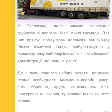
У Павлограді живе чимало мешканців
зруйнованої ворогом Мар'їнської громади. Для
них прямує продуктова допомога від Фонду
Ріната Ахметова. Видачі відбуватимуться у
гуманітарному хабі Мар'їнської міської військової
адміністрації, що працює у місті.
До складу кожного набору входять продукти
першої необхідності: макаронні вироби, цукор,
сіль, борошно, крупа, соняшникова олія,
консервована квасоля, тушковане м'ясо, паштет,
печиво.