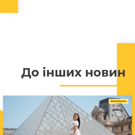
До інших новин