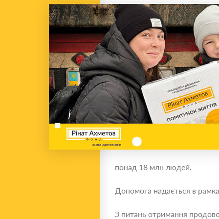
понад 18 млн людей.
Допомога надається в рамка
З питань отримання продово