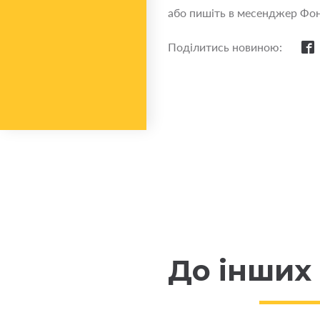
або пишіть в месенджер Фо
Поділитись новиною:
До інших