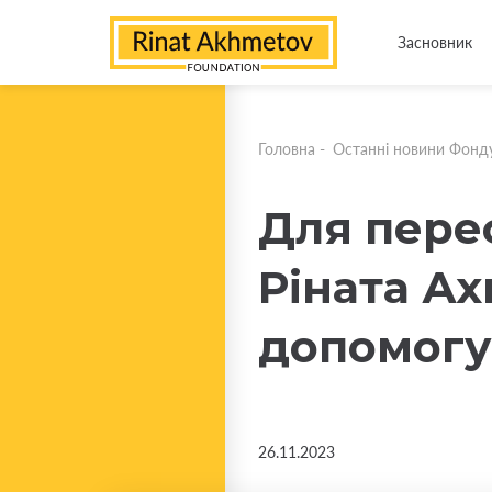
Засновник
Головна
-
Останні новини Фонд
Для пере
Ріната А
допомогу
26.11.2023