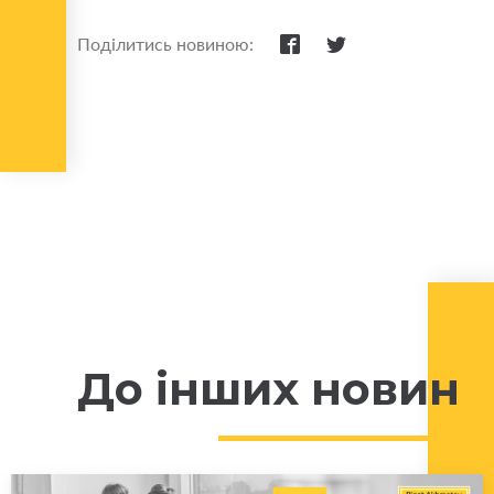
Поділитись новиною:
До інших новин