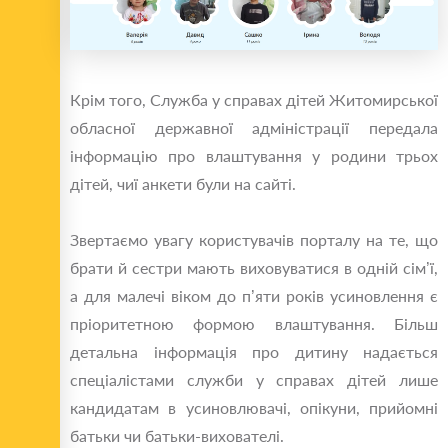
Крім того, Служба у справах дітей Житомирської
обласної державної адміністрації передала
інформацію про влаштування у родини трьох
дітей, чиї анкети були на сайті.
Звертаємо увагу користувачів порталу на те, що
брати й сестри мають виховуватися в одній сім’ї,
а для малечі віком до п’яти років усиновлення є
пріоритетною формою влаштування. Більш
детальна інформація про дитину надається
спеціалістами служби у справах дітей лише
кандидатам в усиновлювачі, опікуни, прийомні
батьки чи батьки-вихователі.