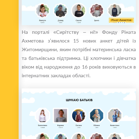
На порталі «Сирітству – ні!» Фонду Ріната
Ахметова з’явилося 15 нових анкет дітей із
Житомирщини, яким потрібні материнська ласка
та батьківська підтримка. Ці хлопчики і дівчатка
віком від народження до 16 років виховуються в
інтернатних закладах області.