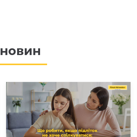
 новин