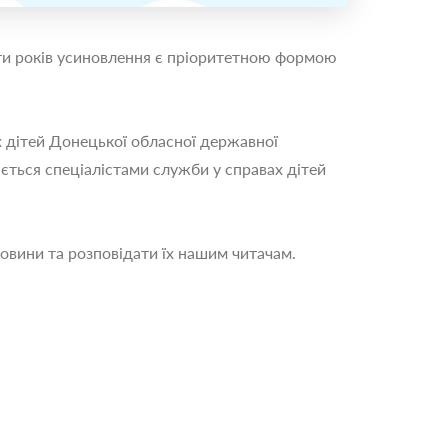
’яти років усиновлення є пріоритетною формою
х дітей Донецької обласної державної
ється спеціалістами служби у справах дітей
новини та розповідати їх нашим читачам.