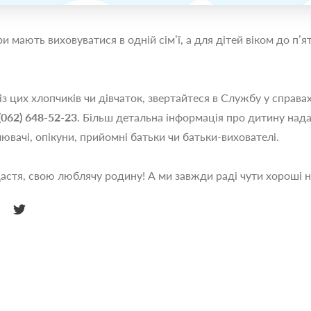
и мають виховуватися в одній сім’ї, а для дітей віком до п
з цих хлопчиків чи дівчаток, звертайтеся в Службу у справа
(062) 648-52-23
. Більш детальна інформація про дитину нада
ювачі, опікуни, прийомні батьки чи батьки-вихователі.
щастя, свою люблячу родину! А ми завжди раді чути хороші 