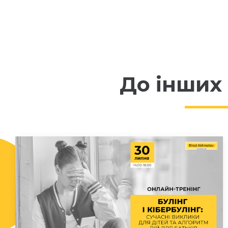
До інших