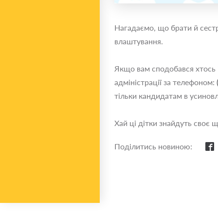
Нагадаємо, що брати й сестр
влаштування.
Якщо вам сподобався хтось і
адміністрації за телефоном:
тільки кандидатам в усиновл
Хай ці дітки знайдуть своє 
Поділитись новиною: