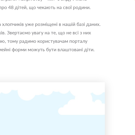
ро 48 дітей, що чекають на свої родини.
а хлопчиків уже розміщені в нашій базі даних.
ів. Звертаємо увагу на те, що не всі з них
ню, тому радимо користувачам порталу
імейні форми можуть бути влаштовані діти.