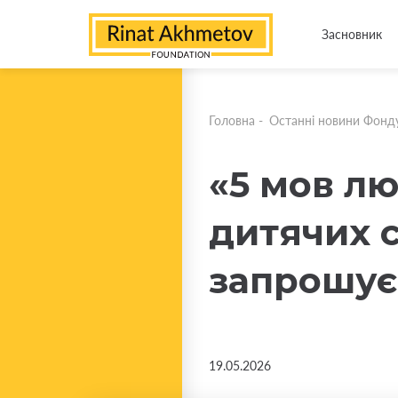
Засновник
Головна
-
Останні новини Фонд
«5 мов лю
дитячих с
запрошує
19.05.2026