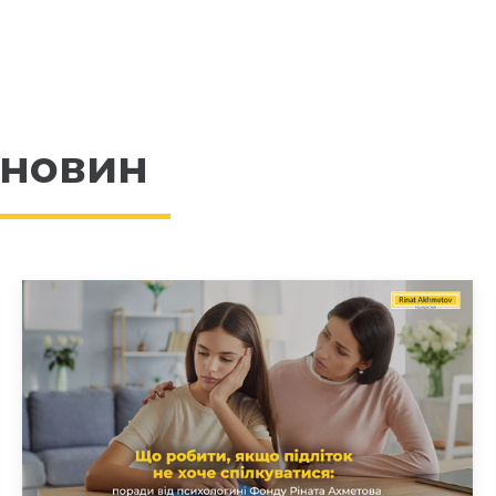
 новин