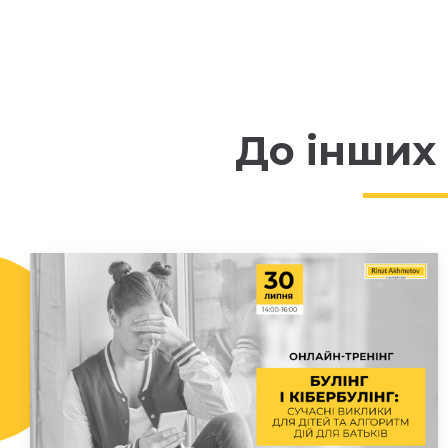
До інших