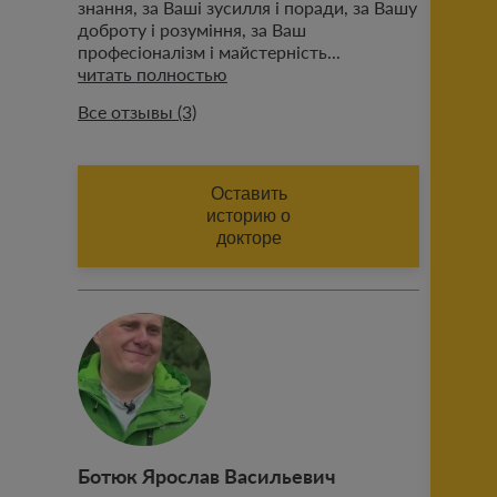
знання, за Ваші зусилля і поради, за Вашу
доброту і розуміння, за Ваш
професіоналізм і майстерність...
читать полностью
Все отзывы (3)
ИМЯ (АВТОРА ОТЗЫВА)
Оставить
историю о
докторе
ФАМИЛИЯ (АВТОРА ОТЗЫВА)
Добавить историю
Ботюк Ярослав Васильевич