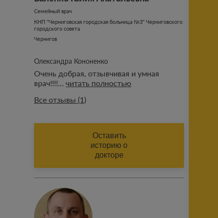
Отправить
Семейный врач
КНП "Черниговская городская больница №3" Черниговского
городского совета
ознакомлен с публичными
условиями проекта
Чернигов
Олександра Кононенко
Очень добрая, отзывчивая и умная
врач!!!!...
читать полностью
Все отзывы (1)
ИМЯ (АВТОРА ОТЗЫВА)
Оставить
историю о
докторе
ФАМИЛИЯ (АВТОРА ОТЗЫВА)
Добавить историю