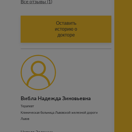
Все отзывы (1)
ИМЯ (АВТОРА ОТЗЫВА)
Оставить
историю о
докторе
ФАМИЛИЯ (АВТОРА ОТЗЫВА)
Добавить историю
Вибла Надежда Зиновьевна
Отправить
Терапевт
Клиническая больница Львовской железной дороги
ознакомлен с публичными
Львов
условиями проекта