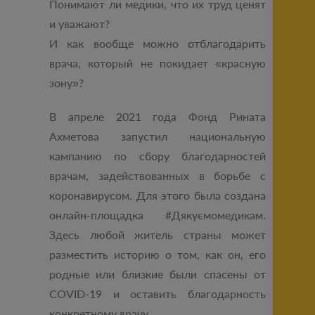
Понимают ли медики, что их труд ценят
и уважают?
И как вообще можно отблагодарить
врача, который не покидает «красную
зону»?
В апреле 2021 года Фонд Рината
Ахметова запустил национальную
кампанию по сбору благодарностей
врачам, задействованных в борьбе с
коронавирусом. Для этого была создана
онлайн-площадка #Дякуємомедикам.
Здесь любой житель страны может
разместить историю о том, как он, его
родные или близкие были спасены от
COVID-19 и оставить благодарность
конкретному врачу.