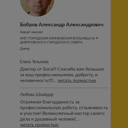
Бобров Александр Александрович
Отправить
Хирург-онколог
КНП "ГОРОДСКАЯ КЛИНИЧЕСКАЯ БОЛЬНИЦА № 4"
ДНЕПРОВСКОГО ГОРОДСКОГО СОВЕТА
ознакомлен с публичными
условиями проекта
Днепр
Елена Тельнова
Доктор от Бога!!! Спасибо вам большое
за ваш профессионализм, доброту, и
человечность!!!!...
читать полностью
Любовь Шнайдер
Огромная благодарность за
профессиональную работу, отзывчивость
и участие! Великолепный мастер своего
дела и душевный человек!...
читать полностью