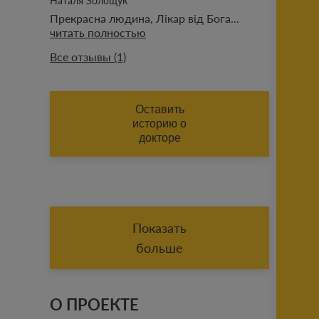
Наталя Золощук
Прекрасна людина, Лікар від Бога...
читать полностью
Все отзывы (1)
ИМЯ (АВТОРА ОТЗЫВА)
Оставить
историю о
докторе
ФАМИЛИЯ (АВТОРА ОТЗЫВА)
Добавить историю
Показать
больше
О ПРОЕКТЕ
Отправить