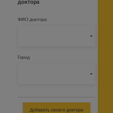
доктора
ФИО доктора
Город
Добавить своего доктора