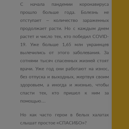
С начала пандемии коронавируса
ознакомлен с публичными
прошло больше года. Болезнь не
условиями проекта
отступает – количество зараженных
продолжает расти. Но с каждым днем
растет и число тех, кто победил COVID-
19. Уже больше 1,65 млн украинцев
вылечились от этого заболевания. За
сотнями тысяч спасенных жизней стоят
врачи. Уже год они работают на износ,
без отпуска и выходных, жертвуя своим
здоровьем, а иногда и жизнью, чтобы
спасти тех, кто пришел к ним за
помощью…
Но как часто герои в белых халатах
слышат простое «СПАСИБО»?