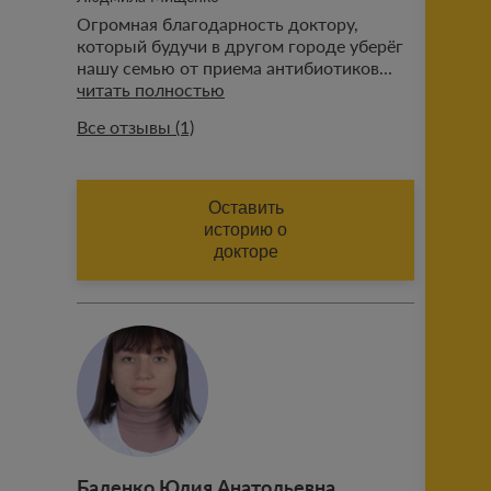
Огромная благодарность доктору,
который будучи в другом городе уберёг
нашу семью от приема антибиотиков...
читать полностью
Все отзывы (1)
ИМЯ (АВТОРА ОТЗЫВА)
Оставить
историю о
докторе
ФАМИЛИЯ (АВТОРА ОТЗЫВА)
Добавить историю
Баленко Юлия Анатольевна