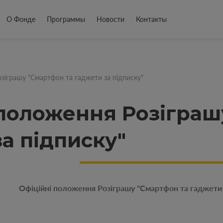
О Фонде
Программы
Новости
Контакты
зіграшу "Смартфон та гаджети за підписку"
 положення Розіграш
а підписку"
Офіційні положення Розіграшу "Смартфон та гаджети 