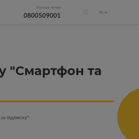
Горячая линия
ru
0800509001
у "Смартфон та
за підписку":