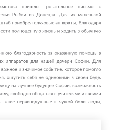
метова пришло трогательное письмо с
емьи Рыбки из Донецка. Для их маленькой
штаб приобрел слуховые аппараты, благодаря
вести полноценную жизнь и ходить в обычную
ннюю благодарность за оказанную помощь в
ых аппаратов для нашей дочери Софии. Для
 важное и значимое событие, которое помогло
ия, ощутить себя не одинокими в своей беде.
ежду на лучшее будущее Софии, возможность
олу, свободно общаться с учителями и своими
ь такие неравнодушные к чужой боли люди,