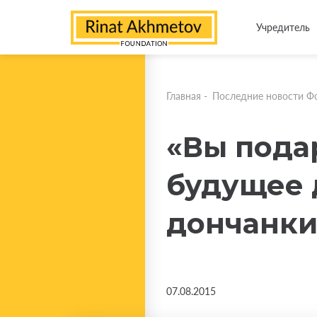
Учредитель
Главная
-
Последние новости Ф
«Вы пода
будущее 
дончанк
07.08.2015