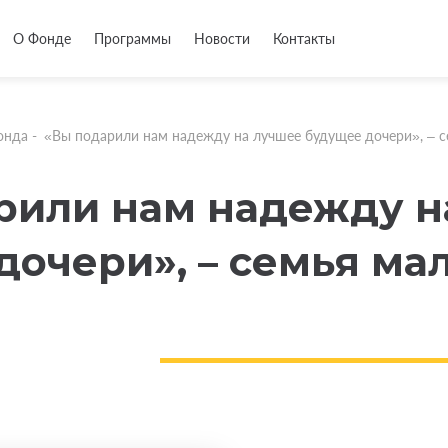
О Фонде
Программы
Новости
Контакты
онда
-
«Вы подарили нам надежду на лучшее будущее дочери», – 
рили нам надежду н
дочери», – семья ма
и