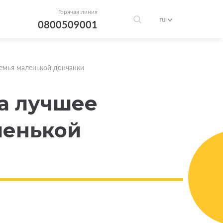
Горячая линия
ru
0800509001
семья маленькой дончанки
а лучшее
ленькой