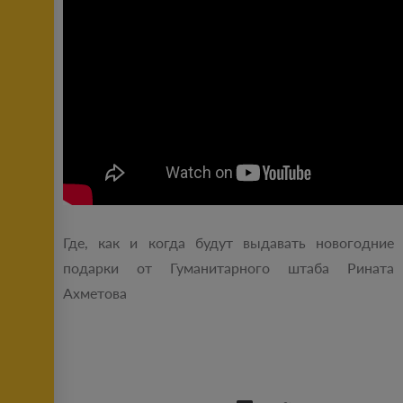
Где, как и когда будут выдавать новогодние
подарки от Гуманитарного штаба Рината
Ахметова