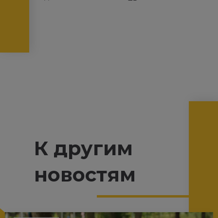
К другим
новостям