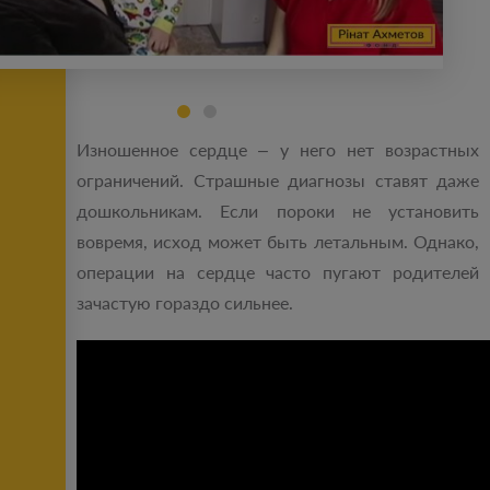
Изношенное сердце – у него нет возрастных
ограничений. Страшные диагнозы ставят даже
дошкольникам. Если пороки не установить
вовремя, исход может быть летальным. Однако,
операции на сердце часто пугают родителей
зачастую гораздо сильнее.