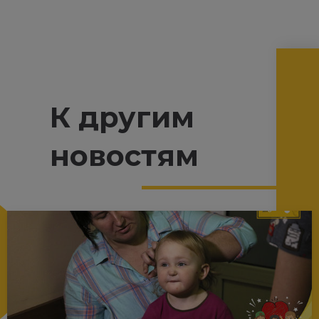
К другим
новостям