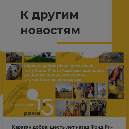
К другим
новостям
Ка­ра­ван добра: шесть лет назад Фонд Ри­