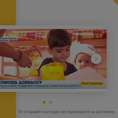
Ее старший сын едва не подорвался на растяжке,