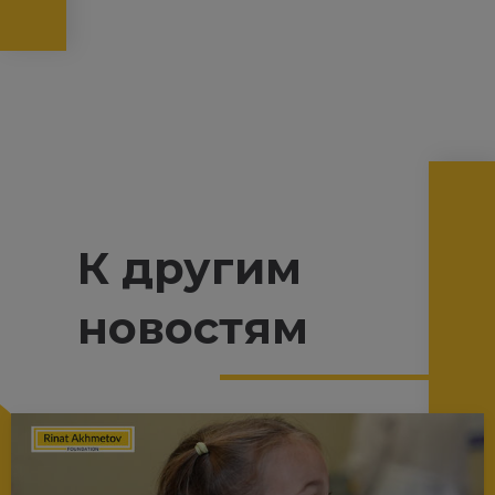
К другим
новостям