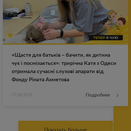
«Щастя для батьків – ба­чи­ти, як ди­ти­на
чує і посміхається»: трирічна Катя з Одеси
от­ри­ма­ла су­часні слу­хові апа­ра­ти від
Фонду Ріната Ах­ме­то­ва
Подробнее
27.08.2024
Показать больше