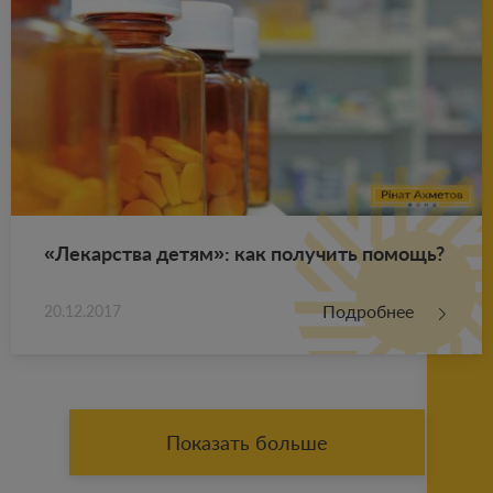
«Ле­кар­ства детям»: как по­лу­чить по­мощь?
Подробнее
20.12.2017
Показать больше