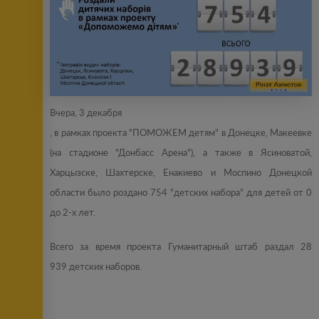
Вчера, 3 декабря
, в рамках проекта "ПОМОЖЕМ детям" в Донецке, Макеевке
(на стадионе "Донбасс Арена"), а также в Ясиноватой,
Харцызске, Шахтерске, Енакиево и Моспино Донецкой
области было роздано 754 "детских набора" для детей от 0
до 2-х лет.
Всего за время проекта Гуманитарный штаб раздал 28
939 детских наборов.