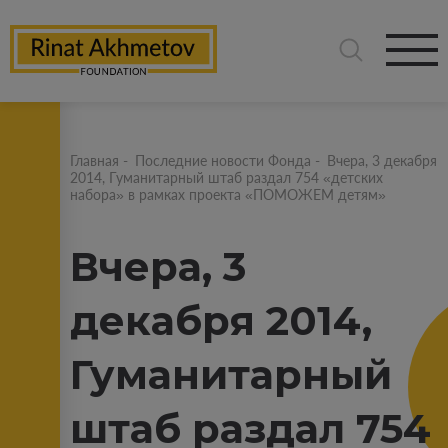
Главная
-
Последние новости Фонда
-
Вчера, 3 декабря
2014, Гуманитарный штаб раздал 754 «детских
набора» в рамках проекта «ПОМОЖЕМ детям»
Вчера, 3
декабря 2014,
Гуманитарный
штаб раздал 754