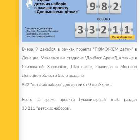
Вчера, 9 декабря, в рамках проекта "ПОМОЖЕМ детям" в
Донецке, Макеевке (на стадионе "Донбасс Арена"), а также в
Ясиноватой, Харцызске, Шахтерске, Енакиево и Моспино
Донецкой области было роздано
982
"детских набора" для детей от 0 до 2-х лет.
Всего за время проекта Гуманитарный штаб раздал
33 211 "детских наборов".