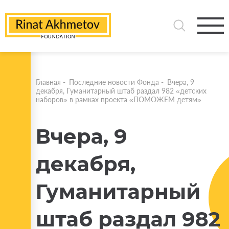
Главная
-
Последние новости Фонда
-
Вчера, 9
декабря, Гуманитарный штаб раздал 982 «детских
наборов» в рамках проекта «ПОМОЖЕМ детям»
Вчера, 9
декабря,
Гуманитарный
штаб раздал 982