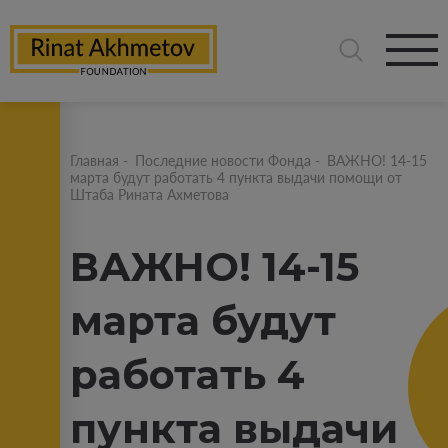
Главная
-
Последние новости Фонда
-
ВАЖНО! 14-15
марта будут работать 4 пункта выдачи помощи от
Штаба Рината Ахметова
ВАЖНО! 14-15
марта будут
работать 4
пункта выдачи