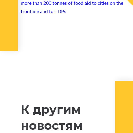
more than 200 tonnes of food aid to cities on the
frontline and for IDPs
К другим
новостям