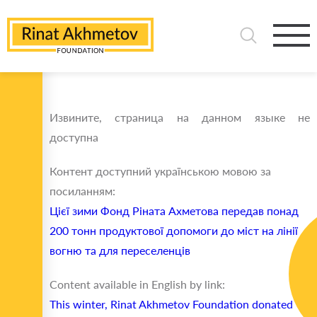
Извините, страница на данном языке не
доступна
Контент доступний українською мовою за
посиланням:
Цієї зими Фонд Ріната Ахметова передав понад
200 тонн продуктової допомоги до міст на лінії
вогню та для переселенців
Content available in English by link:
This winter, Rinat Akhmetov Foundation donated