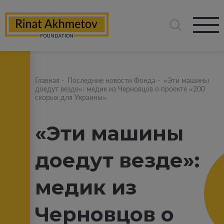
Главная
-
Последние новости Фонда
-
«Эти машины
доедут везде»: медик из Черновцов о проекте «200
скорых для Украины»
«Эти машины
доедут везде»:
медик из
Черновцов о