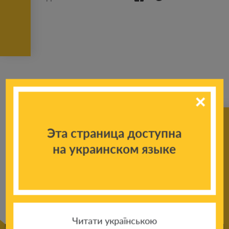
Эта страница доступна
на украинском языке
К другим
новостям
Читати українською