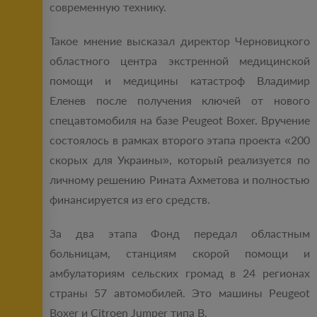
современную технику.
Такое мнение высказал директор Черновицкого
областного центра экстренной медицинской
помощи и медицины катастроф Владимир
Еленев после получения ключей от нового
спецавтомобиля на базе Peugeot Boxer. Вручение
состоялось в рамках второго этапа проекта «200
скорых для Украины», который реализуется по
личному решению Рината Ахметова и полностью
финансируется из его средств.
За два этапа Фонд передал областным
больницам, станциям скорой помощи и
амбулаториям сельских громад в 24 регионах
страны 57 автомобилей. Это машины Peugeot
Boxer и Citroen Jumper типа В.