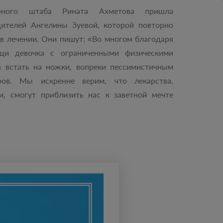
рного штаба Рината Ахметова пришла
дителей Ангелины Зуевой, которой повторно
в лечении. Они пишут: «Во многом благодаря
и девочка с ограниченными физическими
а встать на ножки, вопреки пессимистичным
ров. Мы искренне верим, что лекарства,
, смогут приблизить нас к заветной мечте