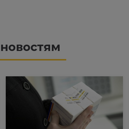
 новостям