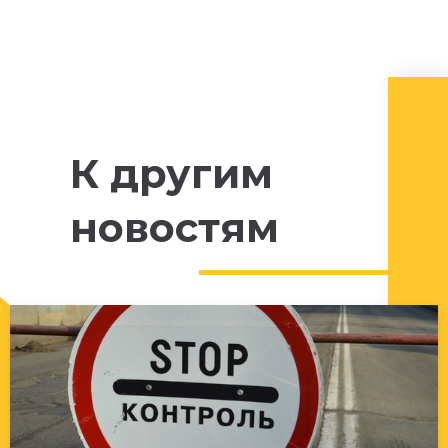
К другим
новостям