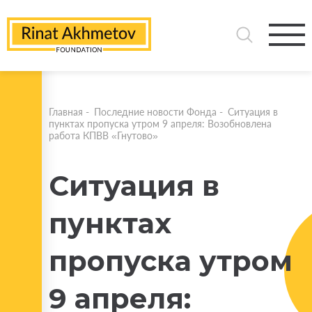
Главная
-
Последние новости Фонда
-
Ситуация в
пунктах пропуска утром 9 апреля: Возобновлена
работа КПВВ «Гнутово»
Ситуация в
пунктах
пропуска утром
9 апреля: