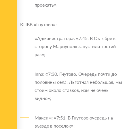
проехать».
КПВВ «Гнутово»:
«Администратор»: «7:45. В Октябре в
сторону Мариуполя запустили третий
раз»;
Inna: «7:30. Гнутово. Очередь почти до
половины села. Льготная небольшая, мы
стоим около ставков, нам не очень
видно»;
Максим: «7:51. В Гнутово очередь на
въезде в поселок»;