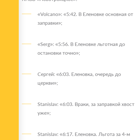
«Volcano»: «5:42. В Еленовке основная от
заправки»;
«Serg»: «5:56. В Еленовке льготная до
остановки точно»;
Сергей: «6:03. Еленовка, очередь до
церкви»;
Stanislav: «6:03. Враки, за заправкой хвост
уже»;
Stanislav: «6:17. Еленовка. Льгота за 4-м